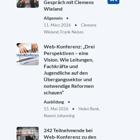
Gespräch mit Clemens
Wieland
Allgemein
11. März 2026
Clemens
Wieland, Frank Neises
Web-Konferenz: „Drei
Perspektiven – eine
Vision. Wie Leitungen,
Fachkräfte und
Jugendliche auf den
Übergangssektor und
notwendige Reformen
schauen“
Ausbildung
15. Mai 2026
Helen Renk,
Naemi Johanning
242 Teilnehmende bei
Web-Konferenz zu den