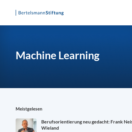
Skip
to
content
Machine Learning
Meistgelesen
Berufsorientierung neu gedacht: Frank Ne
Wieland