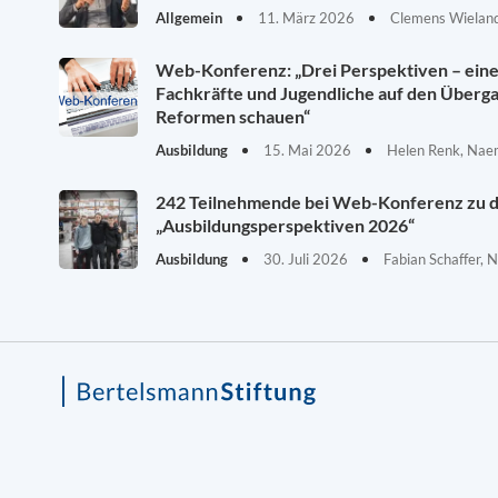
Allgemein
11. März 2026
Clemens Wieland
Web-Konferenz: „Drei Perspektiven – eine 
Fachkräfte und Jugendliche auf den Überg
Reformen schauen“
Ausbildung
15. Mai 2026
Helen Renk, Nae
242 Teilnehmende bei Web-Konferenz zu 
„Ausbildungsperspektiven 2026“
Ausbildung
30. Juli 2026
Fabian Schaffer, 