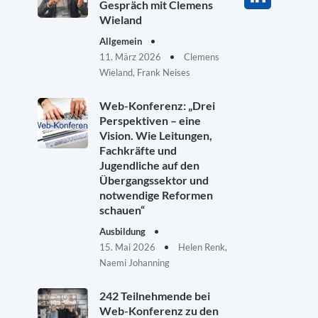
Gespräch mit Clemens
Wieland
Allgemein
11. März 2026
Clemens
Wieland, Frank Neises
Web-Konferenz: „Drei
Perspektiven – eine
Vision. Wie Leitungen,
Fachkräfte und
Jugendliche auf den
Übergangssektor und
notwendige Reformen
schauen“
Ausbildung
15. Mai 2026
Helen Renk,
Naemi Johanning
242 Teilnehmende bei
Web-Konferenz zu den