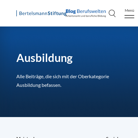
Menü
Skip
to
content
Ausbildung
Alle Beiträge, die sich mit der Oberkategorie
Ausbildung befassen.