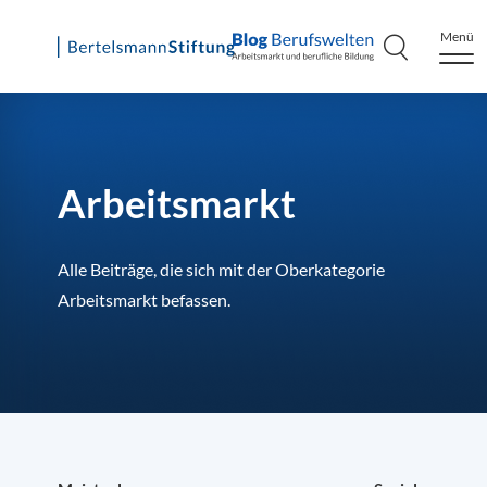
Menü
Skip
to
content
Arbeitsmarkt
Alle Beiträge, die sich mit der Oberkategorie
Arbeitsmarkt befassen.