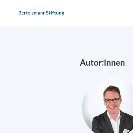
Skip
to
content
Autor:innen