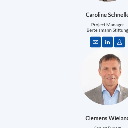
Caroline Schnell
Project Manager
Bertelsmann Stiftun
Clemens Wielan
Senior Expert