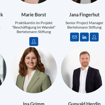
ck
Marie Borst
Jana Fingerhut
Praktikantin im Projekt
Senior Project Manager
g
"Beschäftigung im Wandel"
Bertelsmann Stiftung
Bertelsmann Stiftung
Ina Grimm
Gunvald Herdin