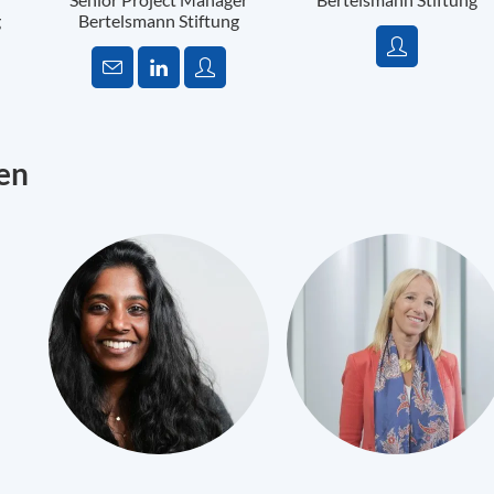
g
Bertelsmann Stiftung
en