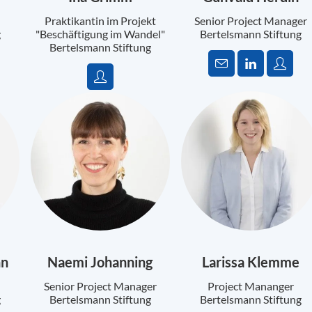
Praktikantin im Projekt
Senior Project Manager
g
"Beschäftigung im Wandel"
Bertelsmann Stiftung
Bertelsmann Stiftung
nn
Naemi Johanning
Larissa Klemme
Senior Project Manager
Project Mananger
g
Bertelsmann Stiftung
Bertelsmann Stiftung