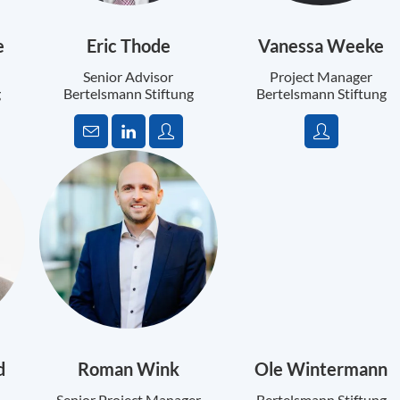
e
Eric Thode
Vanessa Weeke
Senior Advisor
Project Manager
g
Bertelsmann Stiftung
Bertelsmann Stiftung
d
Roman Wink
Ole Wintermann
Senior Project Manager
Bertelsmann Stiftung