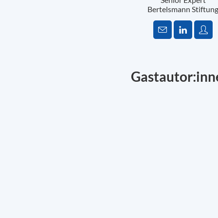
Bertelsmann Stiftun
Gastautor:inn