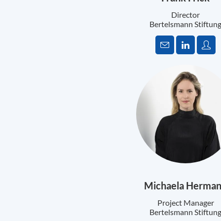
Director
Bertelsmann Stiftun
Michaela Herma
Project Manager
Bertelsmann Stiftun