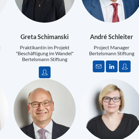
Greta Schimanski
André Schleiter
g
Praktikantin im Projekt
Project Manager
"Beschäftigung im Wandel"
Bertelsmann Stiftung
Bertelsmann Stiftung