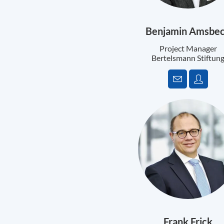
Benjamin Amsbe
Project Manager
Bertelsmann Stiftun
Frank Frick