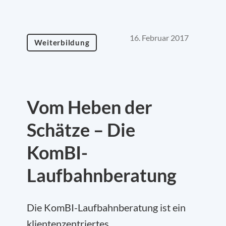
16. Februar 2017
Weiterbildung
Vom Heben der
Schätze – Die
KomBI-
Laufbahnberatung
Die KomBI-Laufbahnberatung ist ein
klientenzentriertes