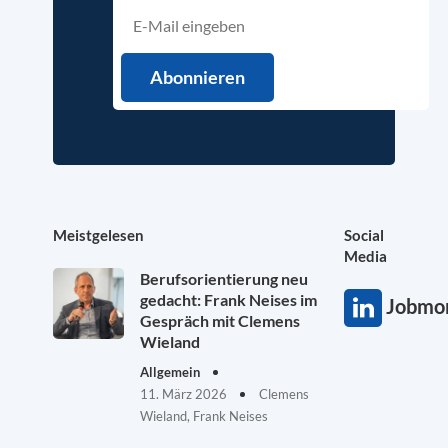
Meistgelesen
Social
Media
Berufsorientierung neu
gedacht: Frank Neises im
Jobmon
Gespräch mit Clemens
Wieland
Allgemein
11. März 2026
Clemens
Wieland, Frank Neises