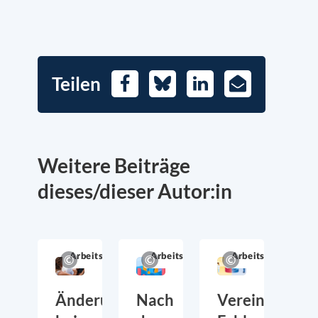
Teilen
Facebook
Bluesky
LinkedIn
E-
Mail
Weitere Beiträge
dieses/dieser Autor:in
Arbeitsmarkt
Arbeitsmarkt
Arbeitsmarkt
Änderungen
Nach
Vereinbarkeit