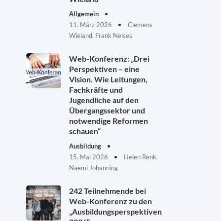
Allgemein
11. März 2026
Clemens
Wieland, Frank Neises
Web-Konferenz: „Drei
Perspektiven – eine
Vision. Wie Leitungen,
Fachkräfte und
Jugendliche auf den
Übergangssektor und
notwendige Reformen
schauen“
Ausbildung
15. Mai 2026
Helen Renk,
Naemi Johanning
242 Teilnehmende bei
Web-Konferenz zu den
„Ausbildungsperspektiven