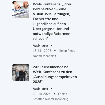
Web-Konferenz: „Drei
Perspektiven – eine
Vision. Wie Leitungen,
Fachkräfte und
Jugendliche auf den
Übergangssektor und
notwendige Reformen
schauen“
Ausbildung
15. Mai 2026
Helen Renk,
Naemi Johanning
242 Teilnehmende bei
Web-Konferenz zu den
„Ausbildungsperspektiven
2026“
Ausbildung
30. Juli 2026
Fabian
Schaffer, Naemi Johanning