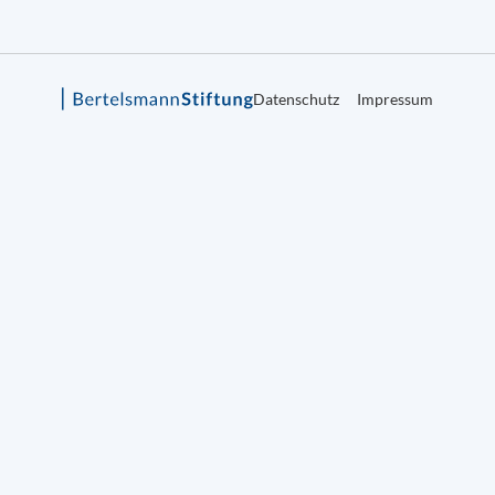
Datenschutz
Impressum