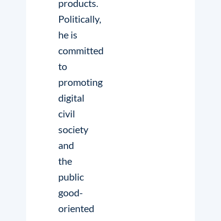
products.
Politically,
he is
committed
to
promoting
digital
civil
society
and
the
public
good-
oriented