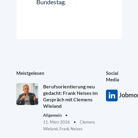
Bundestag.
Meistgelesen
Social
Media
Berufsorientierung neu
gedacht: Frank Neises im
Jobmon
Gespräch mit Clemens
Wieland
Allgemein
11. März 2026
Clemens
Wieland, Frank Neises