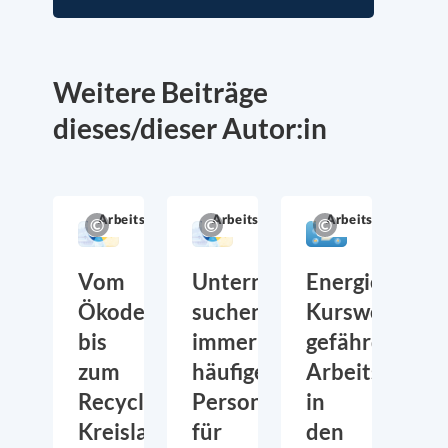
Weitere Beiträge
dieses/dieser Autor:in
Arbeitsmarkt
Arbeitsmarkt
Arbeitsmarkt
Vom
Unternehmen
Energiepoliti
Ökodesign
suchen
Kurswechsel
bis
immer
gefährdet
zum
häufiger
Arbeitsplätze
Recycling:
Personal
in
Kreislaufwirtschaft
für
den