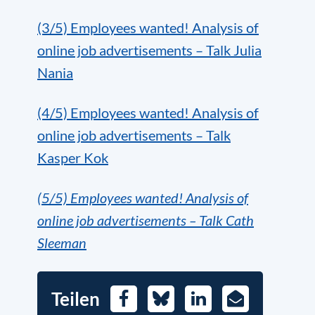
(3/5) Employees wanted! Analysis of
online job advertisements – Talk Julia
Nania
(4/5) Employees wanted! Analysis of
online job advertisements – Talk
Kasper Kok
(5/5) Employees wanted! Analysis of
online job advertisements – Talk Cath
Sleeman
Teilen
Facebook
Bluesky
LinkedIn
E-
Mail