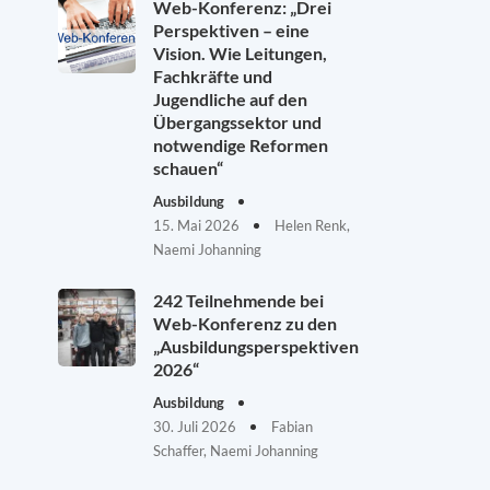
Web-Konferenz: „Drei
Perspektiven – eine
Vision. Wie Leitungen,
Fachkräfte und
Jugendliche auf den
Übergangssektor und
notwendige Reformen
schauen“
Ausbildung
15. Mai 2026
Helen Renk,
Naemi Johanning
242 Teilnehmende bei
Web-Konferenz zu den
„Ausbildungsperspektiven
2026“
Ausbildung
30. Juli 2026
Fabian
Schaffer, Naemi Johanning