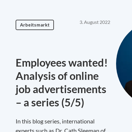
3. August 2022
Arbeitsmarkt
Employees wanted!
Analysis of online
job advertisements
– a series (5/5)
In this blog series, international
experts such as Dr. Cath Sleeman of