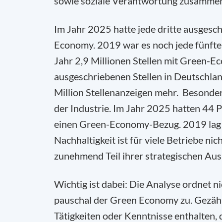
sowie soziale Verantwortung zusamme
Im Jahr 2025 hatte jede dritte ausgesc
Economy. 2019 war es noch jede fünft
Jahr 2,9 Millionen Stellen mit Green-E
ausgeschriebenen Stellen in Deutschlan
Million Stellenanzeigen mehr. Besonde
der Industrie. Im Jahr 2025 hatten 44 
einen Green-Economy-Bezug. 2019 lag d
Nachhaltigkeit ist für viele Betriebe ni
zunehmend Teil ihrer strategischen Aus
Wichtig ist dabei: Die Analyse ordnet 
pauschal der Green Economy zu. Gezähl
Tätigkeiten oder Kenntnisse enthalten,