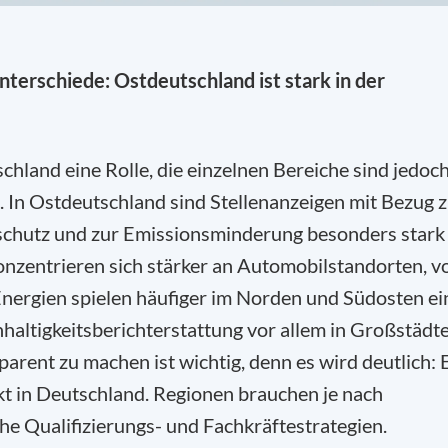
nterschiede: Ostdeutschland ist stark in der
hland eine Rolle, die einzelnen Bereiche sind jedoc
n. In Ostdeutschland sind Stellenanzeigen mit Bezug 
schutz und zur Emissionsminderung besonders stark
onzentrieren sich stärker an Automobilstandorten, v
Energien spielen häufiger im Norden und Südosten ei
altigkeitsberichterstattung vor allem in Großstädt
parent zu machen ist wichtig, denn es wird deutlich: 
kt in Deutschland. Regionen brauchen je nach
che Qualifizierungs- und Fachkräftestrategien.