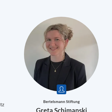
n
Bertelsmann Stiftung
tz
Greta Schimanski