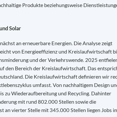
achhaltige Produkte beziehungsweise Dienstleistung
und Solar
nächst an erneuerbare Energien. Die Analyse zeigt
e reicht von Energieeffizienz und Kreislaufwirtschaft b
onsminderung und der Verkehrswende. 2025 entfiele
uf den Bereich der Kreislaufwirtschaft. Das entspric
eutschland. Die Kreislaufwirtschaft definieren wir re
ktlebenszyklus umfasst. Von nachhaltigem Design un
bis zu Wiederaufbereitung und Recycling. Dahinter
derung mit rund 802.000 Stellen sowie die
 an vierter Stelle mit 345.000 Stellen liegen Jobs i