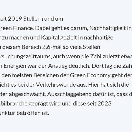
seit 2019 Stellen rund um
reen Finance. Dabei geht es darum, Nachhaltigkeit in
zu machen und Kapital gezielt in nachhaltige
 diesem Bereich 2,6-mal so viele Stellen
rsuchungszeitraums, auch wenn die Zahl zuletzt etw
 Energien war der Anstieg deutlich: Dort lag die Zah
In den meisten Bereichen der Green Economy geht de
eht es bei der Verkehrswende aus. Hier hat sich die
der abgeschwächt. Ausschlaggebend dafür ist, dass d
ilbranche geprägt wird und diese seit 2023
ktur betroffen ist.