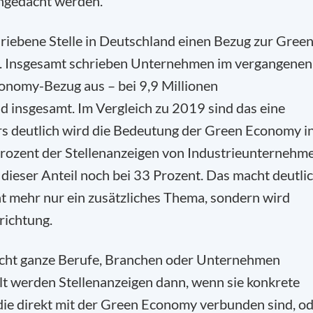
ngedacht werden.
hriebene Stelle in Deutschland einen Bezug zur Gree
e. Insgesamt schrieben Unternehmen im vergangenen
conomy-Bezug aus – bei 9,9 Millionen
d insgesamt. Im Vergleich zu 2019 sind das eine
rs deutlich wird die Bedeutung der Green Economy i
Prozent der Stellenanzeigen von Industrieunternehm
ieser Anteil noch bei 33 Prozent. Das macht deutlic
cht mehr nur ein zusätzliches Thema, sondern wird
richtung.
nicht ganze Berufe, Branchen oder Unternehmen
t werden Stellenanzeigen dann, wenn sie konkrete
 die direkt mit der Green Economy verbunden sind, o