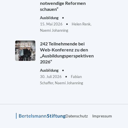
notwendige Reformen
schauen“
Ausbildung
15. Mai 2026
Helen Renk,
Naemi Johanning
242 Teilnehmende bei
Web-Konferenz zu den
„Ausbildungsperspektiven
2026“
Ausbildung
30. Juli 2026
Fabian
Schaffer, Naemi Johanning
Datenschutz
Impressum