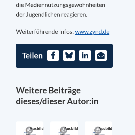
die Mediennutzungsgewohnheiten
der Jugendlichen reagieren.
Weiterführende Infos:
www.zynd.de
Teilen
Facebook
Bluesky
LinkedIn
E-
Mail
Weitere Beiträge
dieses/dieser Autor:in
Ausbildung
Ausbildung
Ausbildung