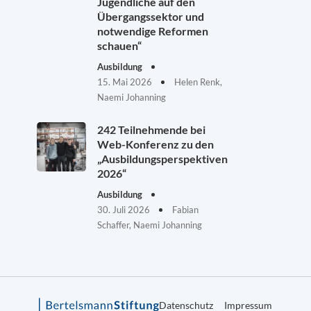
Jugendliche auf den
Übergangssektor und
notwendige Reformen
schauen“
Ausbildung
15. Mai 2026
Helen Renk,
Naemi Johanning
242 Teilnehmende bei
Web-Konferenz zu den
„Ausbildungsperspektiven
2026“
Ausbildung
30. Juli 2026
Fabian
Schaffer, Naemi Johanning
Datenschutz
Impressum