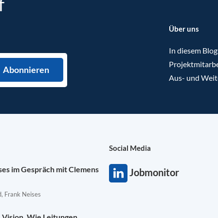
f
Über uns
In diesem Blog
Projektmitarbe
Aus- und Weit
Social Media
ises im Gespräch mit Clemens
Jobmonitor
, Frank Neises
Vision. Wie Leitungen,