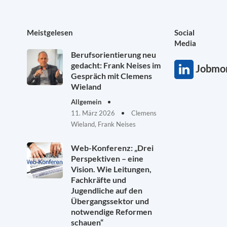
Meistgelesen
Social
Media
Berufsorientierung neu
gedacht: Frank Neises im
Jobmon
Gespräch mit Clemens
Wieland
Allgemein
11. März 2026
Clemens
Wieland, Frank Neises
Web-Konferenz: „Drei
Perspektiven – eine
Vision. Wie Leitungen,
Fachkräfte und
Jugendliche auf den
Übergangssektor und
notwendige Reformen
schauen“