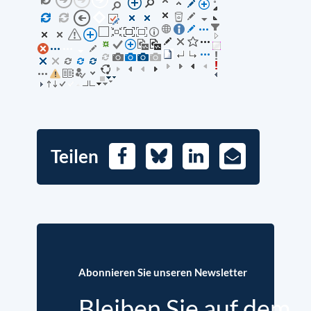
Teilen
Facebook
Bluesky
LinkedIn
E-
Mail
Abonnieren Sie unseren Newsletter
Bleiben Sie auf dem