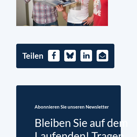
Teilen
Facebook
Bluesky
LinkedIn
E-
Mail
Abonnieren Sie unseren Newsletter
Bleiben Sie auf dem
Laufenden! Tragen