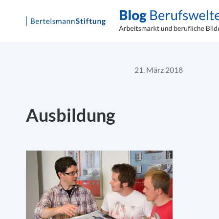
Skip
to
content
21. März 2018
Ausbildung