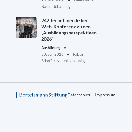
15. Mai 2026
Helen Renk,
Naemi Johanning
242 Teilnehmende bei
Web-Konferenz zu den
„Ausbildungsperspektiven
2026“
Ausbildung
30. Juli 2026
Fabian
Schaffer, Naemi Johanning
Datenschutz
Impressum