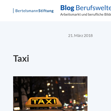
Skip
to
content
21. März 2018
Taxi