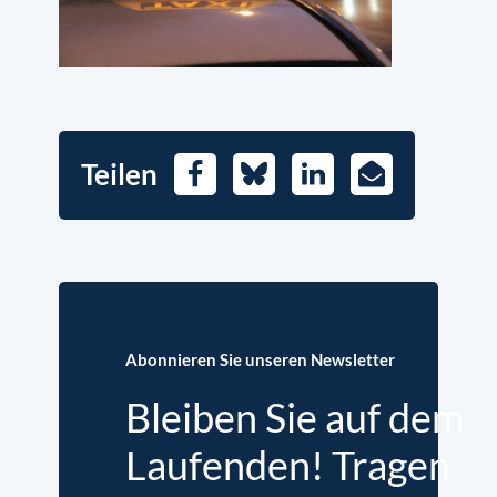
Teilen
Facebook
Bluesky
LinkedIn
E-
Mail
Abonnieren Sie unseren Newsletter
Bleiben Sie auf dem
Laufenden! Tragen