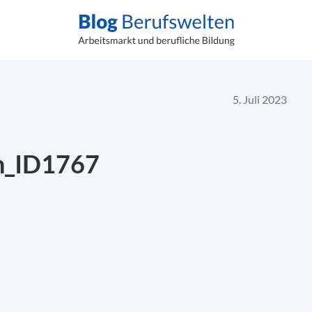
5. Juli 2023
n_ID1767