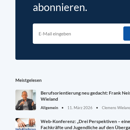
abonnieren.
Meistgelesen
Berufsorientierung neu gedacht: Frank Ne
Wieland
Allgemein
11. März 2026
Clemens Wieland
Web-Konferenz: „Drei Perspektiven – eine 
Fachkräfte und Jugendliche auf den Überg