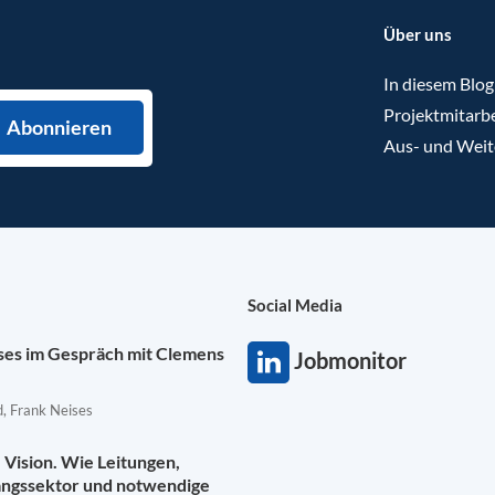
Über uns
In diesem Blog
Projektmitarbe
Aus- und Weit
Social Media
ises im Gespräch mit Clemens
Jobmonitor
, Frank Neises
Vision. Wie Leitungen,
angssektor und notwendige