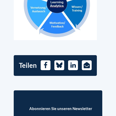
Teilen
Facebook
Bluesky
LinkedIn
E-
Mail
Abonnieren Sie unseren Newsletter