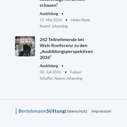
schauen“
Ausbildung
15. Mai 2026
Helen Renk,
Naemi Johanning
242 Teilnehmende bei
Web-Konferenz zu den
„Ausbildungsperspektiven
2026“
Ausbildung
30. Juli 2026
Fabian
Schaffer, Naemi Johanning
Datenschutz
Impressum