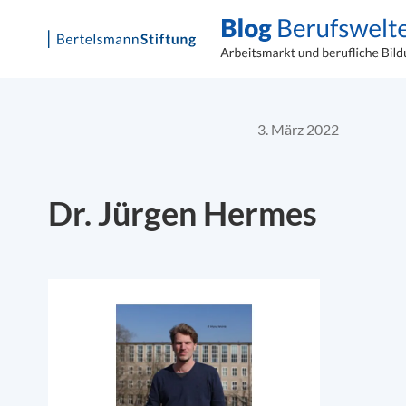
Skip
to
content
3. März 2022
Dr. Jürgen Hermes