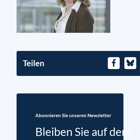
Teilen
Facebook
Blue
Abonnieren Sie unseren Newsletter
Bleiben Sie auf dem