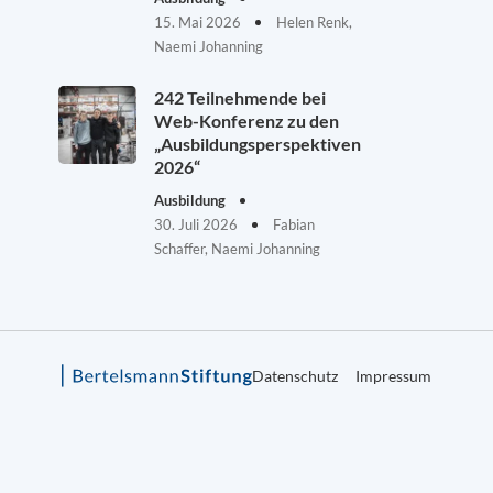
15. Mai 2026
Helen Renk,
Naemi Johanning
242 Teilnehmende bei
Web-Konferenz zu den
„Ausbildungsperspektiven
2026“
Ausbildung
30. Juli 2026
Fabian
Schaffer, Naemi Johanning
Datenschutz
Impressum