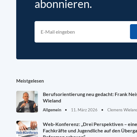
abonnieren.
Meistgelesen
Berufsorientierung neu gedacht: Frank Ne
Wieland
Allgemein
11. März 2026
Clemens Wieland
Web-Konferenz: „Drei Perspektiven – eine 
Fachkräfte und Jugendliche auf den Überg
Reformen schauen“