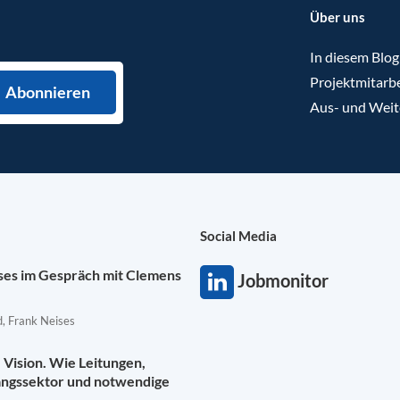
Über uns
In diesem Blog
Projektmitarbe
Aus- und Weit
Social Media
ises im Gespräch mit Clemens
Jobmonitor
, Frank Neises
Vision. Wie Leitungen,
angssektor und notwendige