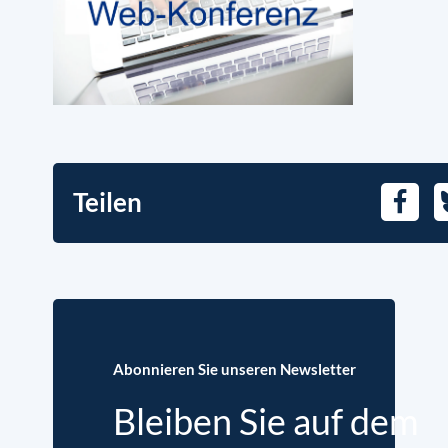
Teilen
Faceb
Abonnieren Sie unseren Newsletter
Bleiben Sie auf dem