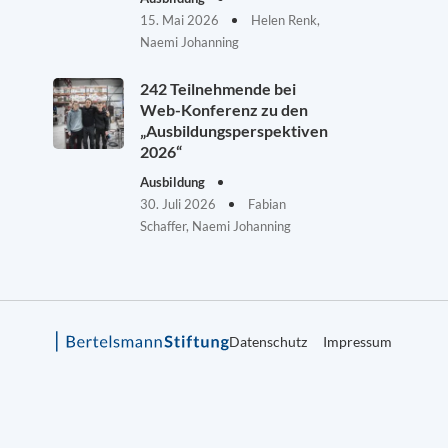
15. Mai 2026
Helen Renk,
Naemi Johanning
242 Teilnehmende bei
Web-Konferenz zu den
„Ausbildungsperspektiven
2026“
Ausbildung
30. Juli 2026
Fabian
Schaffer, Naemi Johanning
Datenschutz
Impressum