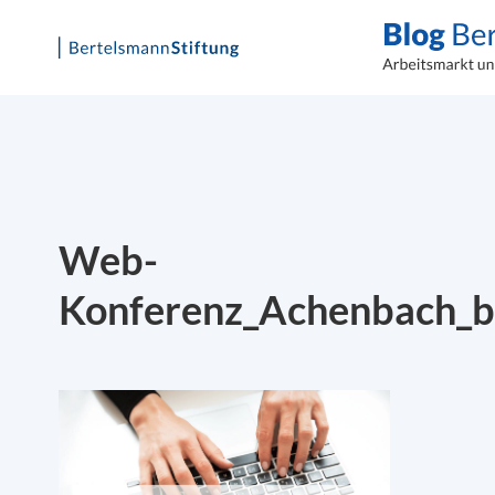
Skip
to
content
Web-
Konferenz_Achenbach_b