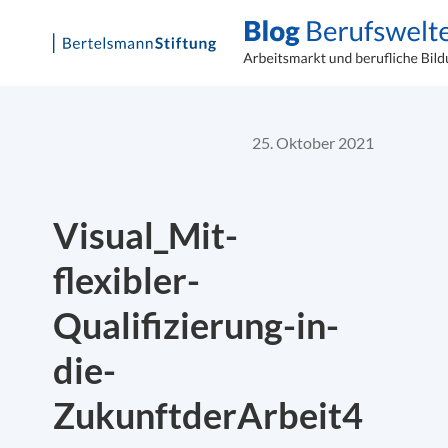
Skip
to
content
25. Oktober 2021
Visual_Mit-
flexibler-
Qualifizierung-in-
die-
ZukunftderArbeit4