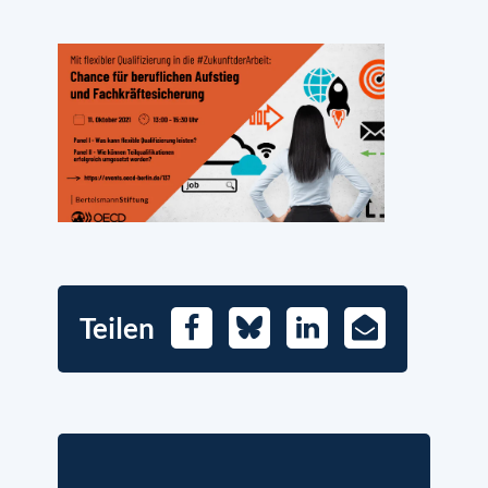
Teilen
Facebook
Bluesky
LinkedIn
E-
Mail