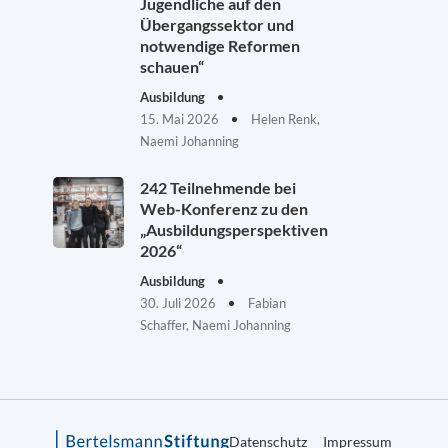
Jugendliche auf den
Übergangssektor und
notwendige Reformen
schauen“
Ausbildung
15. Mai 2026
Helen Renk,
Naemi Johanning
242 Teilnehmende bei
Web-Konferenz zu den
„Ausbildungsperspektiven
2026“
Ausbildung
30. Juli 2026
Fabian
Schaffer, Naemi Johanning
Datenschutz
Impressum