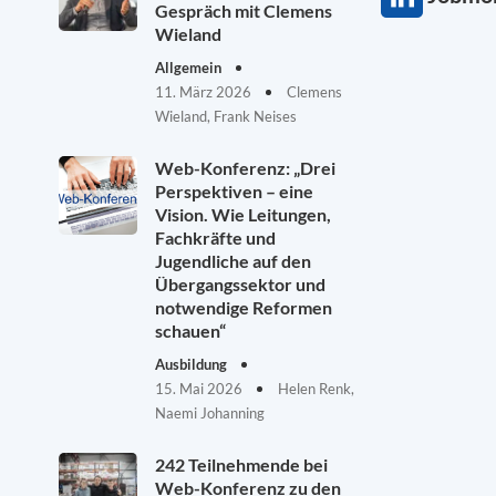
Gespräch mit Clemens
Wieland
Allgemein
11. März 2026
Clemens
Wieland, Frank Neises
Web-Konferenz: „Drei
Perspektiven – eine
Vision. Wie Leitungen,
Fachkräfte und
Jugendliche auf den
Übergangssektor und
notwendige Reformen
schauen“
Ausbildung
15. Mai 2026
Helen Renk,
Naemi Johanning
242 Teilnehmende bei
Web-Konferenz zu den