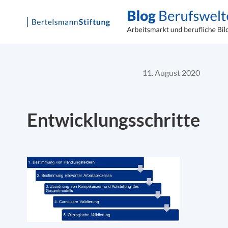
Skip
to
content
11. August 2020
Entwicklungsschritte