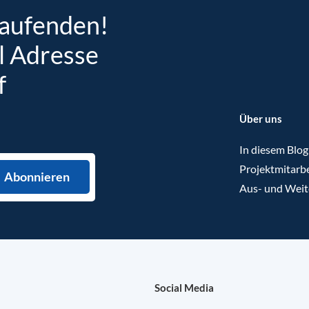
Laufenden!
l Adresse
f
Über uns
In diesem Blog
Projektmitarbe
Aus- und Weit
Social Media