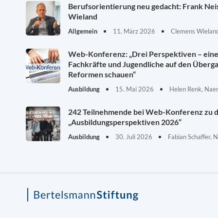
Berufsorientierung neu gedacht: Frank Ne
Wieland
Allgemein
11. März 2026
Clemens Wieland
Web-Konferenz: „Drei Perspektiven – eine 
Fachkräfte und Jugendliche auf den Überg
Reformen schauen“
Ausbildung
15. Mai 2026
Helen Renk, Nae
242 Teilnehmende bei Web-Konferenz zu 
„Ausbildungsperspektiven 2026“
Ausbildung
30. Juli 2026
Fabian Schaffer, 