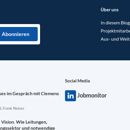
Über uns
In diesem Blog
Projektmitarbe
Aus- und Weit
Social Media
ises im Gespräch mit Clemens
Jobmonitor
, Frank Neises
Vision. Wie Leitungen,
angssektor und notwendige