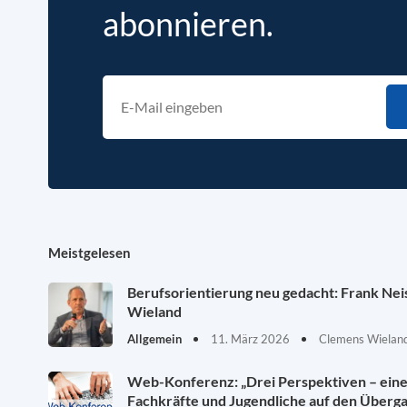
abonnieren.
Meistgelesen
Berufsorientierung neu gedacht: Frank Ne
Wieland
Allgemein
11. März 2026
Clemens Wieland
Web-Konferenz: „Drei Perspektiven – eine 
Fachkräfte und Jugendliche auf den Überg