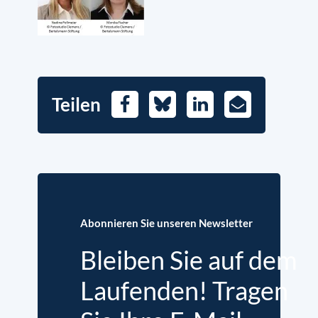
Teilen
Facebook
Bluesky
LinkedIn
E-
Mail
Abonnieren Sie unseren Newsletter
Bleiben Sie auf dem
Laufenden! Tragen