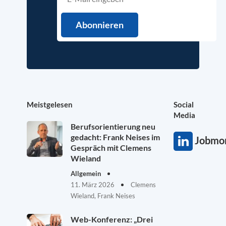
Meistgelesen
Social
Media
Berufsorientierung neu
gedacht: Frank Neises im
Jobmon
Gespräch mit Clemens
Wieland
Allgemein
11. März 2026
Clemens
Wieland, Frank Neises
Web-Konferenz: „Drei