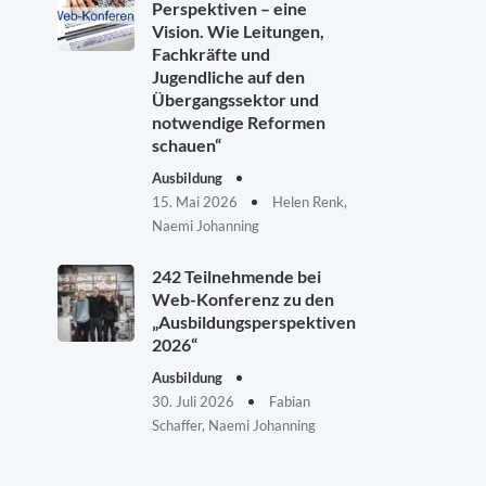
Perspektiven – eine
Vision. Wie Leitungen,
Fachkräfte und
Jugendliche auf den
Übergangssektor und
notwendige Reformen
schauen“
Ausbildung
15. Mai 2026
Helen Renk,
Naemi Johanning
242 Teilnehmende bei
Web-Konferenz zu den
„Ausbildungsperspektiven
2026“
Ausbildung
30. Juli 2026
Fabian
Schaffer, Naemi Johanning