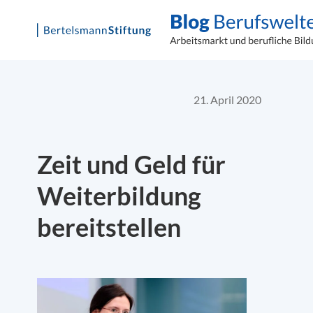
Skip
to
content
21. April 2020
Zeit und Geld für
Weiterbildung
bereitstellen