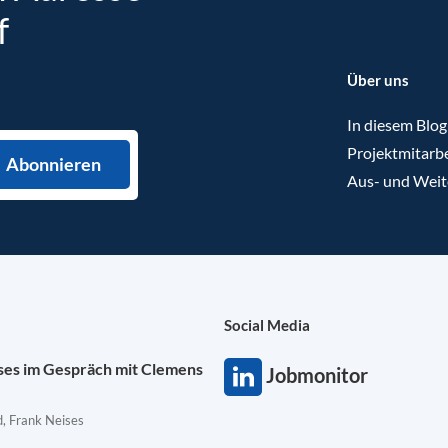
f
Über uns
In diesem Blog
Projektmitarbe
Aus- und Weit
Social Media
ises im Gespräch mit Clemens
Jobmonitor
, Frank Neises