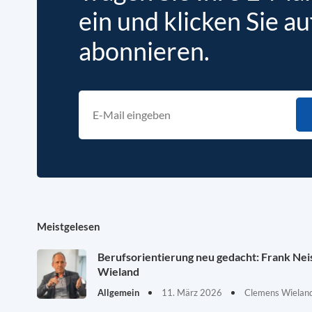
ein und klicken Sie au
abonnieren.
Meistgelesen
Berufsorientierung neu gedacht: Frank Ne
Wieland
Allgemein
11. März 2026
Clemens Wieland