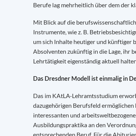
Berufe lag mehrheitlich über dem der k
Mit Blick auf die berufswissenschaftl
Instrumente, wie z. B. Betriebsbesichti
um sich Inhalte heutiger und künftiger b
Absolventen zukünftig in die Lage, ihr
Lehrtätigkeit eigenständig aktuell halte
Das Dresdner Modell ist einmalig in D
Das im KAtLA-Lehramtsstudium erworb
dazugehörigen Berufsfeld ermöglichen k
interessanten und arbeitsweltbezogenen 
Ausbildungspraktika an den Verordnung
entsprechenden Beruf. Für die Abiturien