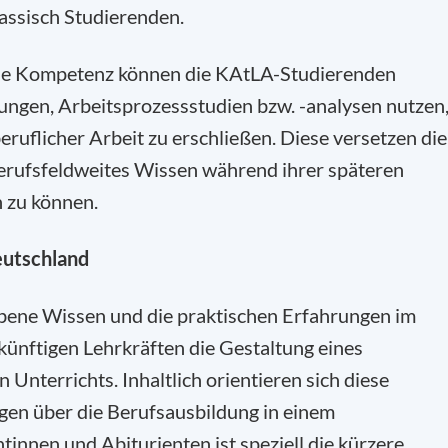
lassisch Studierenden.
iche Kompetenz können die KAtLA-Studierenden
gungen, Arbeitsprozessstudien bzw. -analysen nutzen
eruflicher Arbeit zu erschließen. Diese versetzen die
 berufsfeldweites Wissen während ihrer späteren
n zu können.
eutschland
ene Wissen und die praktischen Erfahrungen im
ünftigen Lehrkräften die Gestaltung eines
Unterrichts. Inhaltlich orientieren sich diese
en über die Berufsausbildung in einem
tinnen und Abiturienten ist speziell die kürzere