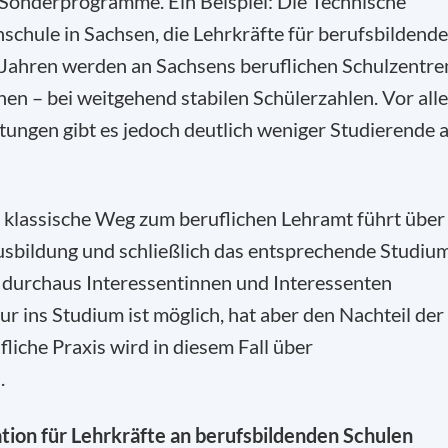
nderprogramme. Ein Beispiel: Die Technische
hschule in Sachsen, die Lehrkräfte für berufsbildende
f Jahren werden an Sachsens beruflichen Schulzentre
hen – bei weitgehend stabilen Schülerzahlen. Vor all
tungen gibt es jedoch deutlich weniger Studierende a
 klassische Weg zum beruflichen Lehramt führt über
usbildung und schließlich das entsprechende Studium
 durchaus Interessentinnen und Interessenten
r ins Studium ist möglich, hat aber den Nachteil der
liche Praxis wird in diesem Fall über
.
kation für Lehrkräfte an berufsbildenden Schulen