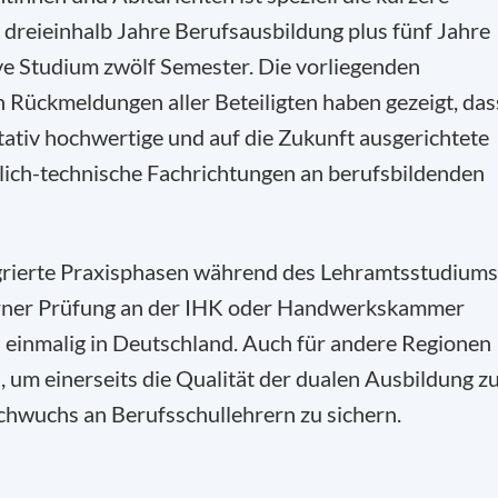
is dreieinhalb Jahre Berufsausbildung plus fünf Jahre
e Studium zwölf Semester. Die vorliegenden
n Rückmeldungen aller Beteiligten haben gezeigt, das
tativ hochwertige und auf die Zukunft ausgerichtete
lich-technische Fachrichtungen an berufsbildenden
egrierte Praxisphasen während des Lehramtsstudiums
terner Prüfung an der IHK oder Handwerkskammer
ch einmalig in Deutschland. Auch für andere Regionen
, um einerseits die Qualität der dualen Ausbildung z
chwuchs an Berufsschullehrern zu sichern.