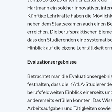
Hartmann ein solcher innovativer, inter
Künftige Lehrkräfte haben die Möglich
neben dem Staatsexamen auch einen Ber
erreichen. Die berufspraktischen Elemen
dass den Studierenden eine systematis
Hinblick auf die eigene Lehrtätigkeit er
Evaluationsergebnisse
Betrachtet man die Evaluationsergebnis
festhalten, dass die KAtLA-Studierende
berufsfeldweiten Einblick einerseits u
andererseits erfüllen konnten. Das Wiss
Arbeitsaufgaben und Tätigkeiten sowie 