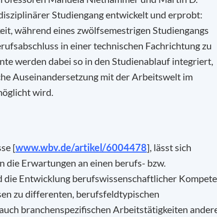
disziplinärer Studiengang entwickelt und erprobt:
keit, während eines zwölfsemestrigen Studiengangs
ufsabschluss in einer technischen Fachrichtung zu
te werden dabei so in den Studienablauf integriert,
che Auseinandersetzung mit der Arbeitswelt im
möglicht wird.
se [
www.wbv.de/artikel/6004478
], lässt sich
n die Erwartungen an einen berufs- bzw.
nd die Entwicklung berufswissenschaftlicher Kompet
en zu differenten, berufsfeldtypischen
auch branchenspezifischen Arbeitstätigkeiten ander