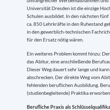
umfangreicher Werbemaßnahmen und So
Universität Dresden ist die einzige Hoc
Schulen ausbildet. In den nächsten fün
ca. 850 Lehrkräfte in den Ruhestand ge
in den gewerblich-technischen Fachrich
für den Ersatz nötig wären.
Ein weiteres Problem kommt hinzu: Der
das Abitur, eine anschließende Berufsa
Dieser Weg dauert sehr lange und kann
abschrecken. Der direkte Weg vom Abitu
fehlenden beruflichen Ausbildung. Beruf
(studienbegleitende) Praktika erworben
Berufliche Praxis als Schlüsselqualifi