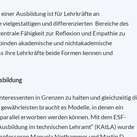
 einer Ausbildung ist für Lehrkräfte an
 vielgestaltigen und differenzierten Bereiche des
zentrale Fähigkeit zur Reflexion und Empathie zu
rbinden akademische und nichtakademische
ass ihre Lehrkräfte beide Formen kennen und
sbildung
Interessenten in Grenzen zu halten und gleichzeitig d
gewährleisten braucht es Modelle, in denen ein
 parallel erworben werden können. Mit dem ESF-
 Ausbildung im technischen Lehramt“ (KAtLA) wurde
Professoren Manuela Niethammer und Martin D.