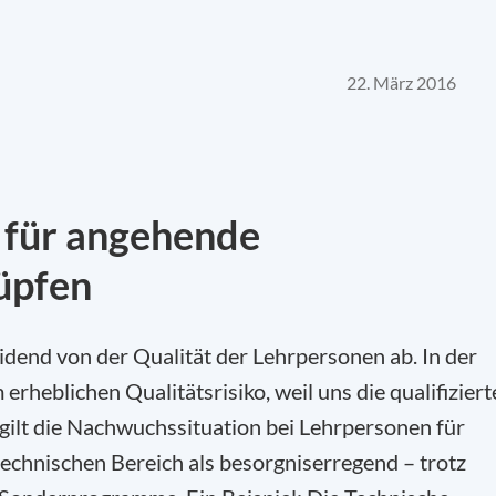
22. März 2016
 für angehende
üpfen
idend von der Qualität der Lehrpersonen ab. In der
rheblichen Qualitätsrisiko, weil uns die qualifizier
gilt die Nachwuchssituation bei Lehrpersonen für
echnischen Bereich als besorgniserregend – trotz