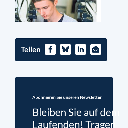
Teilen
Facebook
Bluesky
LinkedIn
E-
Mail
Abonnieren Sie unseren Newsletter
Bleiben Sie auf dem
Laufenden! Tragen