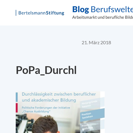
Skip
to
content
21. März 2018
PoPa_Durchl