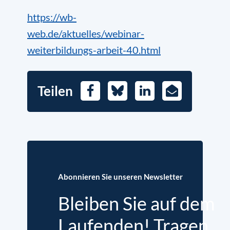
https://wb-
web.de/aktuelles/webinar-
weiterbildungs-arbeit-40.html
Teilen
Facebook
Bluesky
LinkedIn
E-
Mail
Abonnieren Sie unseren Newsletter
Bleiben Sie auf dem
Laufenden! Tragen