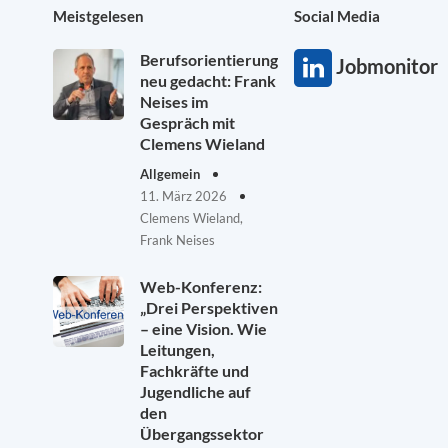
Meistgelesen
Social Media
Berufsorientierung
Jobmonitor
neu gedacht: Frank
Neises im
Gespräch mit
Clemens Wieland
Allgemein
11. März 2026
Clemens Wieland,
Frank Neises
Web-Konferenz:
„Drei Perspektiven
– eine Vision. Wie
Leitungen,
Fachkräfte und
Jugendliche auf
den
Übergangssektor