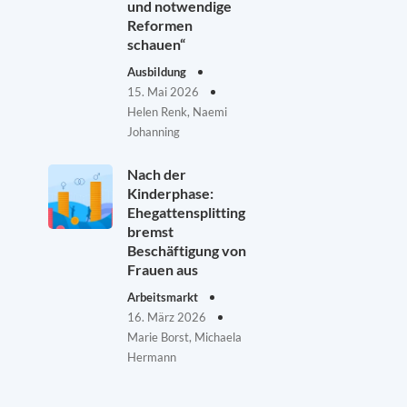
und notwendige
Reformen
schauen“
Ausbildung
15. Mai 2026
Helen Renk, Naemi
Johanning
Nach der
Kinderphase:
Ehegattensplitting
bremst
Beschäftigung von
Frauen aus
Arbeitsmarkt
16. März 2026
Marie Borst, Michaela
Hermann