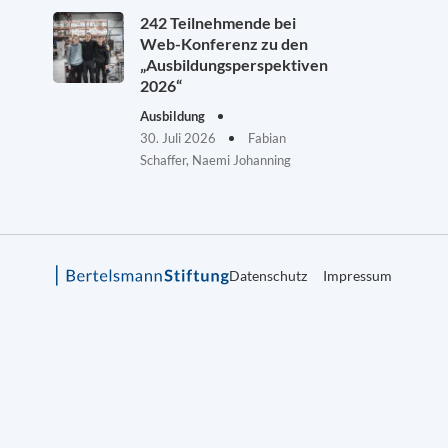
242 Teilnehmende bei
Web-Konferenz zu den
„Ausbildungsperspektiven
2026“
Ausbildung
30. Juli 2026
Fabian
Schaffer, Naemi Johanning
Datenschutz
Impressum