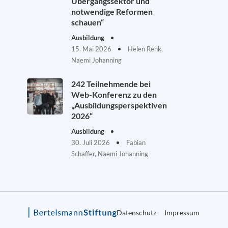
Übergangssektor und
notwendige Reformen
schauen“
Ausbildung
15. Mai 2026
Helen Renk,
Naemi Johanning
242 Teilnehmende bei
Web-Konferenz zu den
„Ausbildungsperspektiven
2026“
Ausbildung
30. Juli 2026
Fabian
Schaffer, Naemi Johanning
Datenschutz
Impressum