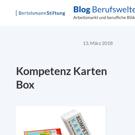
Skip
to
content
13. März 2018
Kompetenz Karten
Box