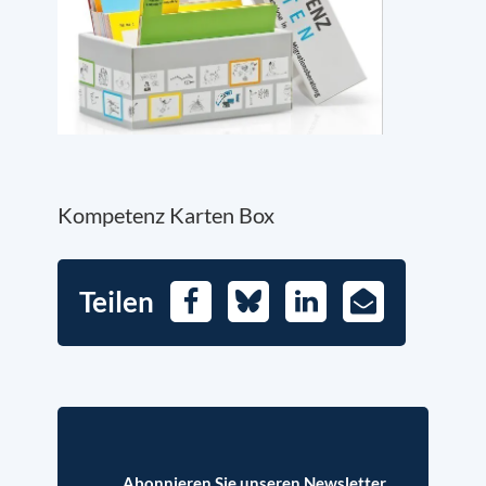
Kompetenz Karten Box
Teilen
Facebook
Bluesky
LinkedIn
E-
Mail
Abonnieren Sie unseren Newsletter