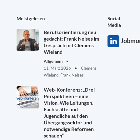
Meistgelesen
Social
Media
Berufsorientierung neu
gedacht: Frank Neises im
Jobmon
Gespräch mit Clemens
Wieland
Allgemein
11. März 2026
Clemens
Wieland, Frank Neises
Web-Konferenz: „Drei
Perspektiven – eine
Vision. Wie Leitungen,
Fachkräfte und
Jugendliche auf den
Übergangssektor und
notwendige Reformen
schauen“