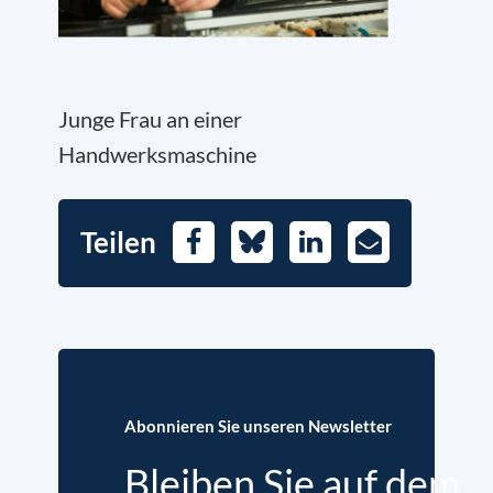
Junge Frau an einer
Handwerksmaschine
Teilen
Facebook
Bluesky
LinkedIn
E-
Mail
Abonnieren Sie unseren Newsletter
Bleiben Sie auf dem