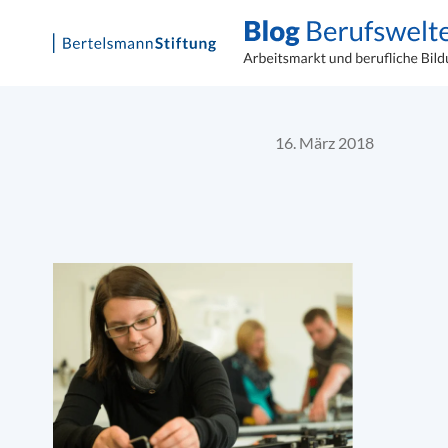
Skip
to
content
16. März 2018