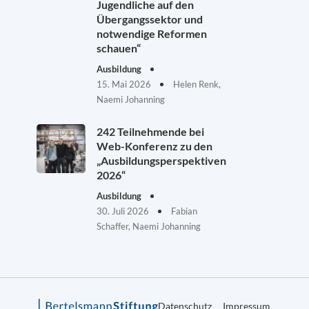
Jugendliche auf den
Übergangssektor und
notwendige Reformen
schauen“
Ausbildung
15. Mai 2026
Helen Renk,
Naemi Johanning
242 Teilnehmende bei
Web-Konferenz zu den
„Ausbildungsperspektiven
2026“
Ausbildung
30. Juli 2026
Fabian
Schaffer, Naemi Johanning
Datenschutz
Impressum