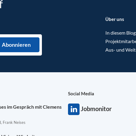
f
Über uns
In diesem Blog
Projektmitarbe
Aus- und Weit
Social Media
ises im Gespräch mit Clemens
Jobmonitor
, Frank Neises