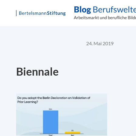
Skip
to
content
24. Mai 2019
Biennale