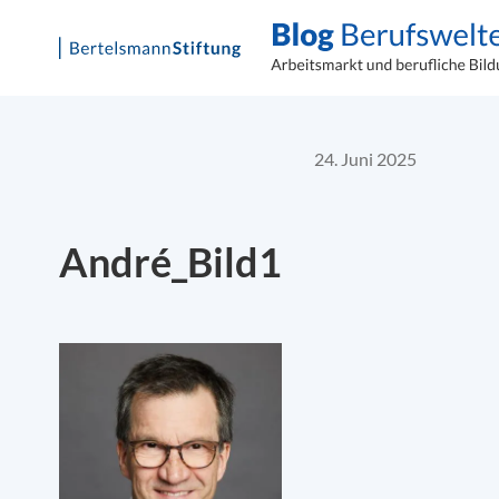
Skip
to
content
24. Juni 2025
André_Bild1