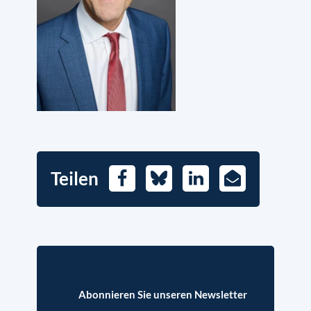
Teilen
Facebook
Bluesky
LinkedIn
E-
Mail
Abonnieren Sie unseren Newsletter