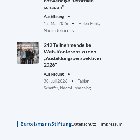
notwendige Reformen
schauen“
Ausbildung
15. Mai 2026
Helen Renk,
Naemi Johanning
242 Teilnehmende bei
Web-Konferenz zu den
„Ausbildungsperspektiven
2026“
Ausbildung
30. Juli 2026
Fabian
Schaffer, Naemi Johanning
Datenschutz
Impressum