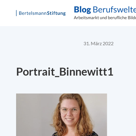
Skip
to
content
31. März 2022
Portrait_Binnewitt1