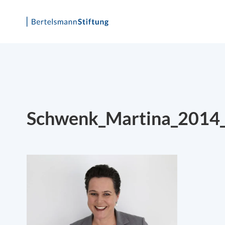
Skip
to
content
Schwenk_Martina_2014_