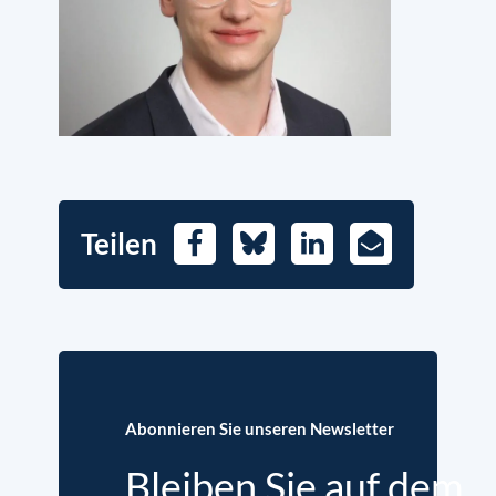
Teilen
Facebook
Bluesky
LinkedIn
E-
Mail
Abonnieren Sie unseren Newsletter
Bleiben Sie auf dem