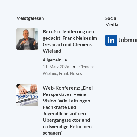
Meistgelesen
Social
Media
Berufsorientierung neu
gedacht: Frank Neises im
Jobmon
Gespräch mit Clemens
Wieland
Allgemein
11. März 2026
Clemens
Wieland, Frank Neises
Web-Konferenz: „Drei
Perspektiven – eine
Vision. Wie Leitungen,
Fachkräfte und
Jugendliche auf den
Übergangssektor und
notwendige Reformen
schauen“