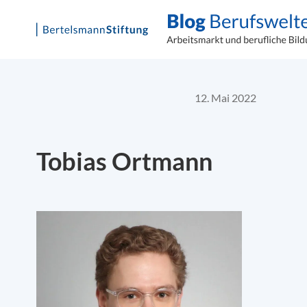
Skip
to
content
12. Mai 2022
Tobias Ortmann