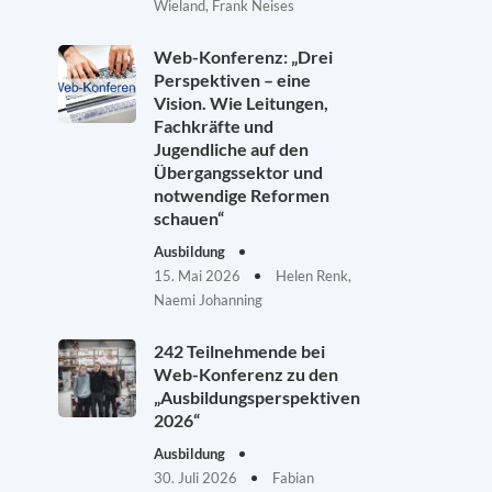
Wieland, Frank Neises
Web-Konferenz: „Drei
Perspektiven – eine
Vision. Wie Leitungen,
Fachkräfte und
Jugendliche auf den
Übergangssektor und
notwendige Reformen
schauen“
Ausbildung
15. Mai 2026
Helen Renk,
Naemi Johanning
242 Teilnehmende bei
Web-Konferenz zu den
„Ausbildungsperspektiven
2026“
Ausbildung
30. Juli 2026
Fabian