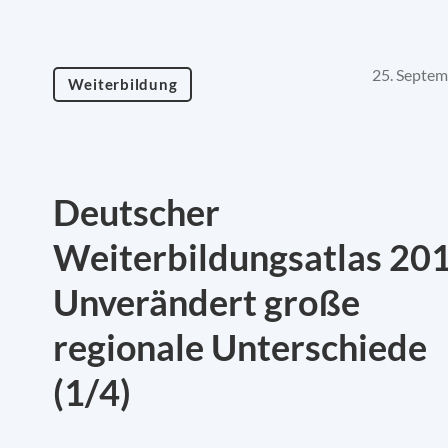
25. Septe
Weiterbildung
Deutscher
Weiterbildungsatlas 20
Unverändert große
regionale Unterschiede
(1/4)