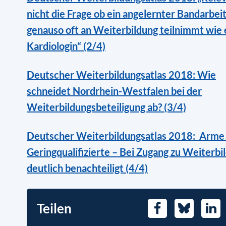
nicht die Frage ob ein angelernter Bandarbei
genauso oft an Weiterbildung teilnimmt wie 
Kardiologin“ (2/4)
Deutscher Weiterbildungsatlas 2018: Wie
schneidet Nordrhein-Westfalen bei der
Weiterbildungsbeteiligung ab? (3/4)
Deutscher Weiterbildungsatlas 2018: Arme
Geringqualifizierte – Bei Zugang zu Weiterbi
deutlich benachteiligt (4/4)
Teilen
Facebook
Bluesky
Link