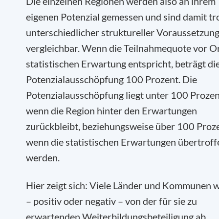
Die einzelnen Regionen werden also an ihrem
eigenen Potenzial gemessen und sind damit tr
unterschiedlicher struktureller Voraussetzun
vergleichbar. Wenn die Teilnahmequote vor Or
statistischen Erwartung entspricht, beträgt di
Potenzialausschöpfung 100 Prozent. Die
Potenzialausschöpfung liegt unter 100 Prozen
wenn die Region hinter den Erwartungen
zurückbleibt, beziehungsweise über 100 Proze
wenn die statistischen Erwartungen übertroff
werden.
Hier zeigt sich: Viele Länder und Kommunen 
– positiv oder negativ – von der für sie zu
erwartenden Weiterbildungsbeteiligung ab.