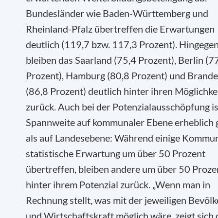
Bundesländer wie Baden-Württemberg und
Rheinland-Pfalz übertreffen die Erwartungen
deutlich (119,7 bzw. 117,3 Prozent). Hingege
bleiben das Saarland (75,4 Prozent), Berlin (7
Prozent), Hamburg (80,8 Prozent) und Brand
(86,8 Prozent) deutlich hinter ihren Möglichke
zurück. Auch bei der Potenzialausschöpfung is
Spannweite auf kommunaler Ebene erheblich 
als auf Landesebene: Während einige Kommun
statistische Erwartung um über 50 Prozent
übertreffen, bleiben andere um über 50 Proze
hinter ihrem Potenzial zurück. „Wenn man in
Rechnung stellt, was mit der jeweiligen Bevöl
und Wirtschaftskraft möglich wäre, zeigt sich 