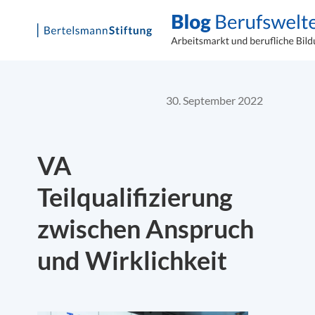
Skip
to
content
30. September 2022
VA
Teilqualifizierung
zwischen Anspruch
und Wirklichkeit