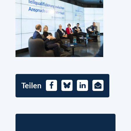
Teilen
Facebook
Bluesky
LinkedIn
E-
Mail