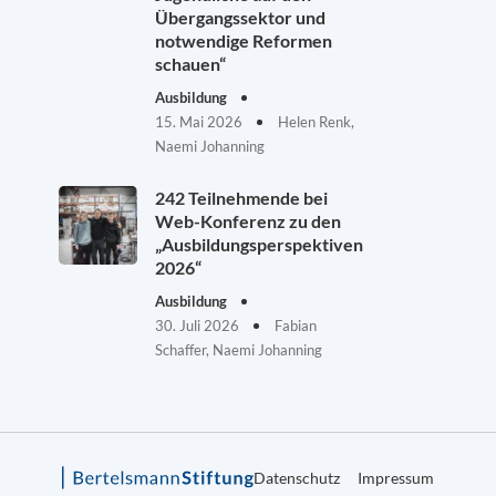
Übergangssektor und
notwendige Reformen
schauen“
Ausbildung
15. Mai 2026
Helen Renk,
Naemi Johanning
242 Teilnehmende bei
Web-Konferenz zu den
„Ausbildungsperspektiven
2026“
Ausbildung
30. Juli 2026
Fabian
Schaffer, Naemi Johanning
Datenschutz
Impressum