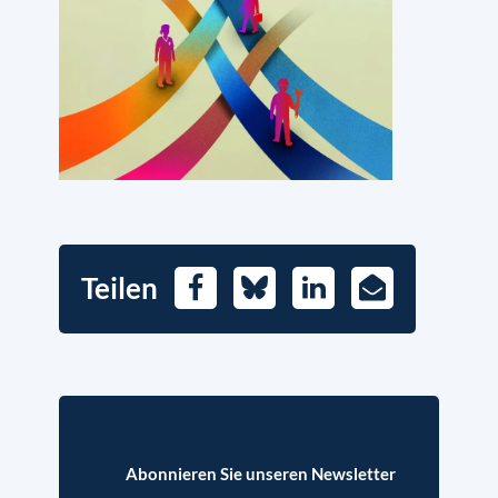
Teilen
Facebook
Bluesky
LinkedIn
E-
Mail
Abonnieren Sie unseren Newsletter