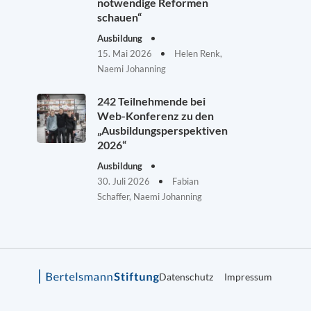
notwendige Reformen
schauen“
Ausbildung
15. Mai 2026
Helen Renk,
Naemi Johanning
242 Teilnehmende bei
Web-Konferenz zu den
„Ausbildungsperspektiven
2026“
Ausbildung
30. Juli 2026
Fabian
Schaffer, Naemi Johanning
Datenschutz
Impressum