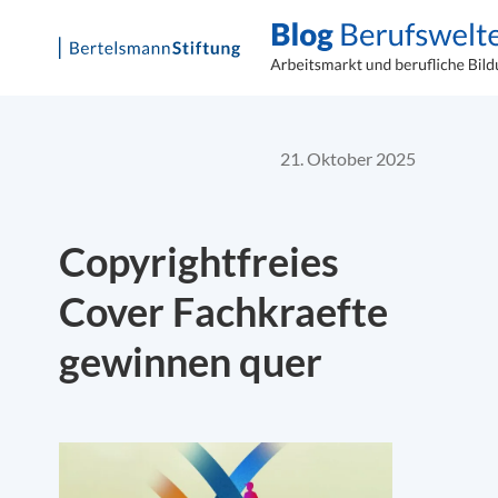
Skip
to
content
21. Oktober 2025
Copyrightfreies
Cover Fachkraefte
gewinnen quer