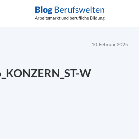
10. Februar 2025
46_KONZERN_ST-W