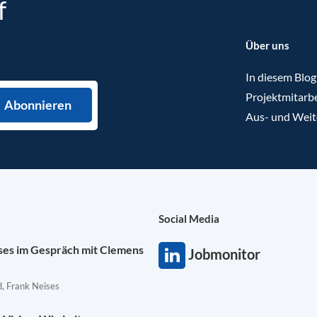
f
Über uns
In diesem Blog
Projektmitarbe
Aus- und Weit
Social Media
ises im Gespräch mit Clemens
Jobmonitor
, Frank Neises