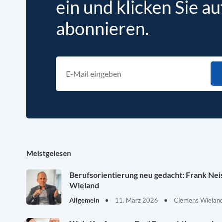
ein und klicken Sie au
abonnieren.
Meistgelesen
Berufsorientierung neu gedacht: Frank Ne
Wieland
Allgemein
11. März 2026
Clemens Wieland