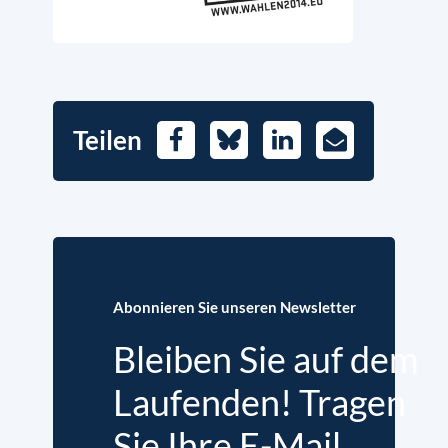
Teilen
Facebook
Bluesky
LinkedIn
E-
Mail
Abonnieren Sie unseren Newsletter
Bleiben Sie auf dem
Laufenden! Tragen
Sie Ihre E-Mail