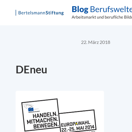
Skip
to
content
22. März 2018
DEneu