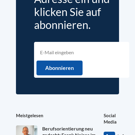
klicken Sie auf
abonnieren.
Meistgelesen
Social
Media
Berufsorientierung neu
gedacht: Frank Neises im