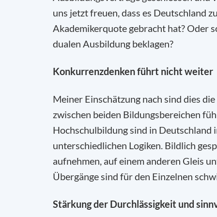
uns jetzt freuen, dass es Deutschland z
Akademikerquote gebracht hat? Oder sol
dualen Ausbildung beklagen?
Konkurrenzdenken führt nicht weiter
Meiner Einschätzung nach sind dies die
zwischen beiden Bildungsbereichen führ
Hochschulbildung sind in Deutschland i
unterschiedlichen Logiken. Bildlich ges
aufnehmen, auf einem anderen Gleis unt
Übergänge sind für den Einzelnen schwi
Stärkung der Durchlässigkeit und sinn