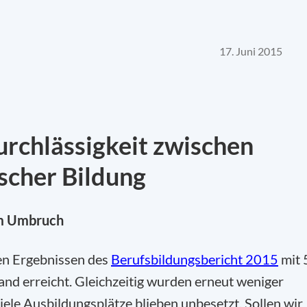
17. Juni 2015
rchlässigkeit zwischen
scher Bildung
im Umbruch
gen Ergebnissen des
Berufsbildungsbericht 2015
mit 
and erreicht. Gleichzeitig wurden erneut weniger
ele Ausbildungsplätze blieben unbesetzt. Sollen wir