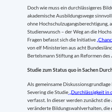
Doch wie muss ein durchlässigeres Bil
akademische Ausbildungswege sinnvoll
ohne Hochschulzugangsberechtigung, ab
Studienwunsch – der Weg an die Hochsc
Fragen befasst sich die Initiative
„Chanc
von elf Ministerien aus acht Bundeslän
Bertelsmann Stiftung an Reformen des 
Studie zum Status quo in Sachen Durch
Als gemeinsame Diskussionsgrundlage h
Severing die Studie
„Durchlässigkeit in 
verfasst. In dieser werden zunächst die
veränderte Bildungswahlverhalten, die 