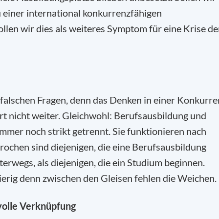
u einer international konkurrenzfähigen
len wir dies als weiteres Symptom für eine Krise de
 falschen Fragen, denn das Denken in einer Konkurre
t nicht weiter. Gleichwohl: Berufsausbildung und
mmer noch strikt getrennt. Sie funktionieren nach
prochen sind diejenigen, die eine Berufsausbildung
erwegs, als diejenigen, die ein Studium beginnen.
erig denn zwischen den Gleisen fehlen die Weichen.
volle Verknüpfung