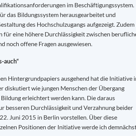
lifikationsanforderungen im Beschäftigungssystem.
ür das Bildungssystem herausgearbeitet und
 Gestaltung des Hochschulzugangs aufgezeigt. Zudem
 für eine höhere Durchlässigkeit zwischen beruflich
nd noch offene Fragen ausgewiesen.
s-auch“
n Hintergrundpapiers ausgehend hat die Initiative i
er diskutiert wie jungen Menschen der Übergang
Bildung erleichtert werden kann. Die daraus
zur besseren Durchlässigkeit und Verzahnung beider
22. Juni 2015 in Berlin vorstellen. Über diese
zelnen Positionen der Initiative werde ich demnächs