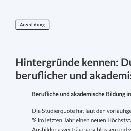
Ausbildung
Hintergründe kennen: Du
beruflicher und akademi
Berufliche und akademische Bildung 
Die Studierquote hat laut den vorläufi
% im letzten Jahr einen neuen Höchstst
Ausbildungsverträge geschlossen und vi