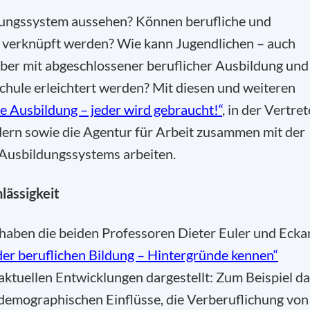
dungssystem aussehen? Können berufliche und
 verknüpft werden? Wie kann Jugendlichen – auch
er mit abgeschlossener beruflicher Ausbildung und
hule erleichtert werden? Mit diesen und weiteren
e Ausbildung – jeder wird gebraucht!“
, in der Vertret
dern sowie die Agentur für Arbeit zusammen mit der
Ausbildungssystems arbeiten.
lässigkeit
aben die beiden Professoren Dieter Euler und Ecka
der beruflichen Bildung – Hintergründe kennen“
 aktuellen Entwicklungen dargestellt: Zum Beispiel d
demographischen Einflüsse, die Verberuflichung von