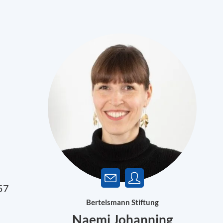
57
Bertelsmann Stiftung
Naemi Johanning